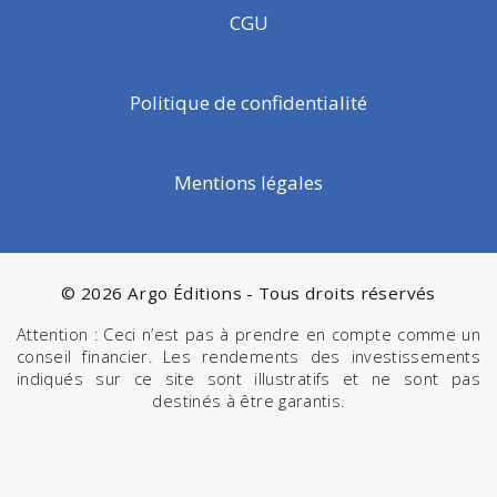
CGU
Politique de confidentialité
Mentions légales
© 2026 Argo Éditions - Tous droits réservés
Attention : Ceci n’est pas à prendre en compte comme un
conseil financier. Les rendements des investissements
indiqués sur ce site sont illustratifs et ne sont pas
destinés à être garantis.